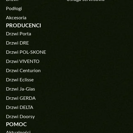
Podłogi
Akcesoria
PRODUCENCI
Drzwi Porta
Drzwi DRE
Drzwi POL-SKONE
Drzwi VIVENTO
Drzwi Centurion
Drzwi Eclisse
Drzwi Ja-Glas
Drzwi GERDA
Drzwi DELTA
Drzwi Doorsy
POMOC
Aktualności