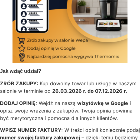
Jak wziąć udział?
ZRÓB ZAKUPY:
Kup dowolny towar lub usługę w naszym
salonie w terminie od
26.03.2026 r. do 07.12.2026 r.
DODAJ OPINIĘ:
Wejdź na naszą
wizytówkę w Google
i
opisz swoje wrażenia z zakupów. Twoja opinia powinna
być merytoryczna i pomocna dla innych klientów.
WPISZ NUMER FAKTURY:
W treści opinii koniecznie podaj
numer swojej faktury zakupowej
– dzięki temu będziemy