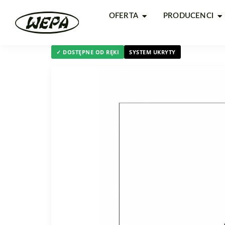
OFERTA
PRODUCENCI
✓ DOSTĘPNE OD RĘKI
SYSTEM UKRYTY