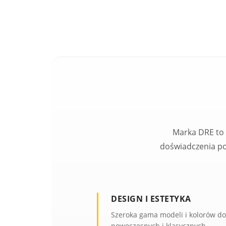
Marka DRE to 
doświadczenia po
DESIGN I ESTETYKA
Szeroka gama modeli i kolorów d
nowoczesnych i klasycznych.