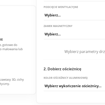
PODCIĘCIE WENTYLACYJNE
ZAMEK MAGNETYCZNY
IE
, gotowe do
o malowania lub
Wybierz parametry drz
2. Dobierz ościeżnicę
KOLOR OŚCIEŻNICY ALUMINIOWEJ
 zawiasy 3D, cichy
yczny.