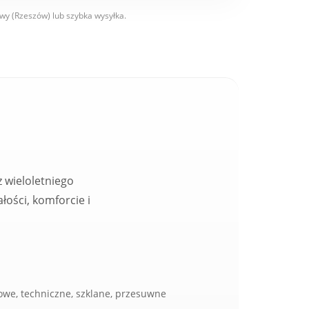
y (Rzeszów) lub szybka wysyłka.
 wieloletniego
ości, komforcie i
owe, techniczne, szklane, przesuwne