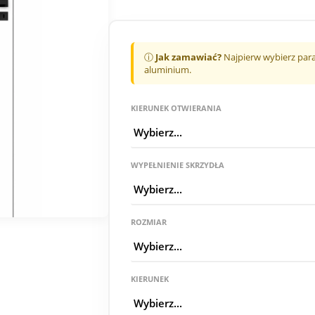
ⓘ
Jak zamawiać?
Najpierw wybierz para
aluminium.
KIERUNEK OTWIERANIA
WYPEŁNIENIE SKRZYDŁA
ROZMIAR
KIERUNEK