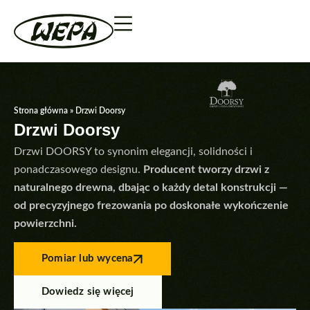
Strona główna
»
Drzwi Doorsy
Drzwi Doorsy
Drzwi DOORSY to synonim elegancji, solidności i
ponadczasowego designu.
Producent tworzy drzwi z
naturalnego drewna, dbając o każdy detal konstrukcji —
od precyzyjnego frezowania po doskonałe wykończenie
powierzchni.
Pomiar lub wycena
Dowiedz się więcej