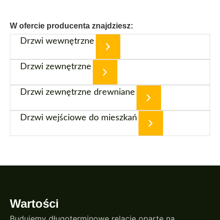
W ofercie producenta znajdziesz:
Drzwi wewnętrzne
Drzwi zewnętrzne
Drzwi zewnętrzne drewniane
Drzwi wejściowe do mieszkań
Wartości
Budujemy długoterminowe relacje oparte na