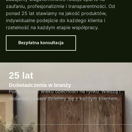
zaufaniu, profesjonalizmie i transparentności. Od
ponad 25 lat stawiamy na jakość produktów,
indywidualne podejście do każdego klienta i
rzetelność na każdym etapie współpracy.
Bezpłatna konsultacja
25 lat
Doświadczenia w branży
Ponad ćwierć wieku obecności na rynku. Wiedzą i
doświadczeniem dzielimy się z każdym klientem.