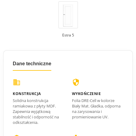
Estra 5
Dane techniczne
KONSTRUKCJA
WYKOŃCZENIE
Solidna konstrukcja
Folia DRE-Cell w kolorze
ramiakowa z płyty MDF.
Biały Mat. Gładka, odporna
Zapewnia wyjątkową
na zarysowania i
stabilność i odporność na
promieniowanie UV.
odkształcenia.