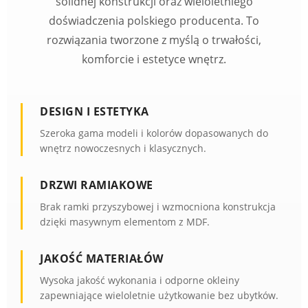
solidnej konstrukcji oraz wieloletniego
doświadczenia polskiego producenta. To
rozwiązania tworzone z myślą o trwałości,
komforcie i estetyce wnętrz.
DESIGN I ESTETYKA
Szeroka gama modeli i kolorów dopasowanych do
wnętrz nowoczesnych i klasycznych.
DRZWI RAMIAKOWE
Brak ramki przyszybowej i wzmocniona konstrukcja
dzięki masywnym elementom z MDF.
JAKOŚĆ MATERIAŁÓW
Wysoka jakość wykonania i odporne okleiny
zapewniające wieloletnie użytkowanie bez ubytków.