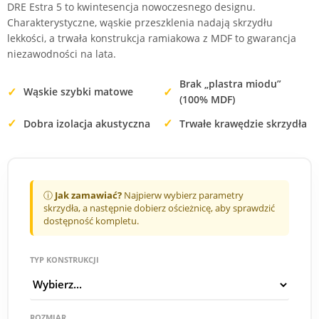
DRE Estra 5 to kwintesencja nowoczesnego designu.
Charakterystyczne, wąskie przeszklenia nadają skrzydłu
lekkości, a trwała konstrukcja ramiakowa z MDF to gwarancja
niezawodności na lata.
Brak „plastra miodu”
Wąskie szybki matowe
(100% MDF)
Dobra izolacja akustyczna
Trwałe krawędzie skrzydła
ⓘ
Jak zamawiać?
Najpierw wybierz parametry
skrzydła, a następnie dobierz ościeżnicę, aby sprawdzić
dostępność kompletu.
TYP KONSTRUKCJI
ROZMIAR