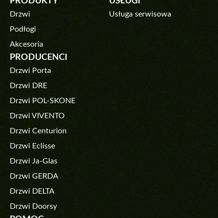
PRODUKTY
USŁUGI
Drzwi
Usługa serwisowa
Podłogi
Akcesoria
PRODUCENCI
Drzwi Porta
Drzwi DRE
Drzwi POL-SKONE
Drzwi VIVENTO
Drzwi Centurion
Drzwi Eclisse
Drzwi Ja-Glas
Drzwi GERDA
Drzwi DELTA
Drzwi Doorsy