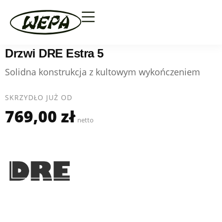
Drzwi DRE Estra 5
Solidna konstrukcja z kultowym wykończeniem
SKRZYDŁO JUŻ OD
769,00 zł
netto