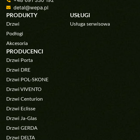
detal@wepa.pl
PRODUKTY
USŁUGI
Drzwi
Usługa serwisowa
Podłogi
Akcesoria
PRODUCENCI
Drzwi Porta
Drzwi DRE
Drzwi POL-SKONE
Drzwi VIVENTO
Drzwi Centurion
Drzwi Eclisse
Drzwi Ja-Glas
Drzwi GERDA
Drzwi DELTA