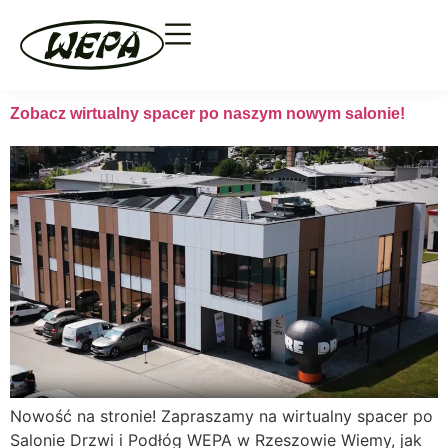
Zobacz wirtualny spacer po naszym nowym salonie!
Nowość na stronie! Zapraszamy na wirtualny spacer po
Salonie Drzwi i Podłóg WEPA w Rzeszowie Wiemy, jak