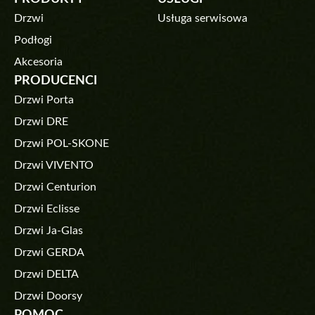
Drzwi
Usługa serwisowa
Podłogi
Akcesoria
PRODUCENCI
Drzwi Porta
Drzwi DRE
Drzwi POL-SKONE
Drzwi VIVENTO
Drzwi Centurion
Drzwi Eclisse
Drzwi Ja-Glas
Drzwi GERDA
Drzwi DELTA
Drzwi Doorsy
POMOC