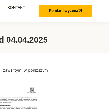
E
KONTAKT
Pomiar i wycena
d 04.04.2025
mi zawartymi w poniższym