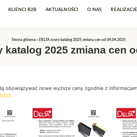
KLIENCI B2B
AKTUALNOŚCI
O NAS
REALIZACJ
Strona główna
»
DELTA nowy katalog 2025 zmiana cen od 04.04.2025
katalog 2025 zmiana cen o
ędą obowiązywać nowe wyższe ceny zgodnie z informacja
2025